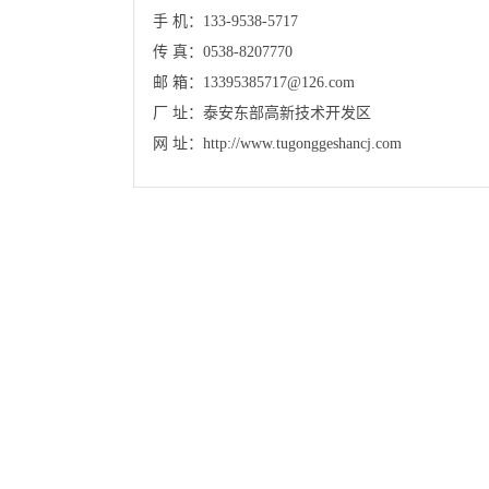
手 机：133-9538-5717
传 真：0538-8207770
邮 箱：13395385717@126.com
厂 址：泰安东部高新技术开发区
网 址：
http://www.tugonggeshancj.com