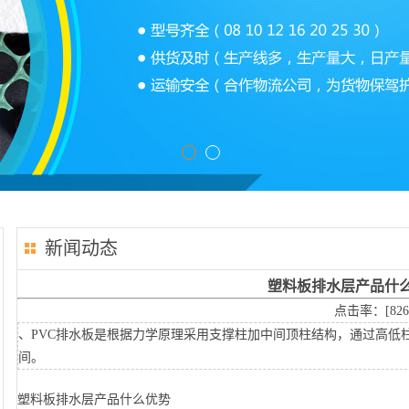
新闻动态
塑料板排水层产品什
点击率：[
826
、PVC排水板是根据力学原理采用支撑柱加中间顶柱结构，通过高低
间。
塑料板排水层产品什么优势