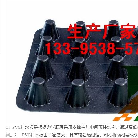
1、PVC排水板是根据力学原理采用支撑柱加中间顶柱结构，通过高
间。2、 PVC排水板由于密度大，具有较强隔根性，可根据隔根要求