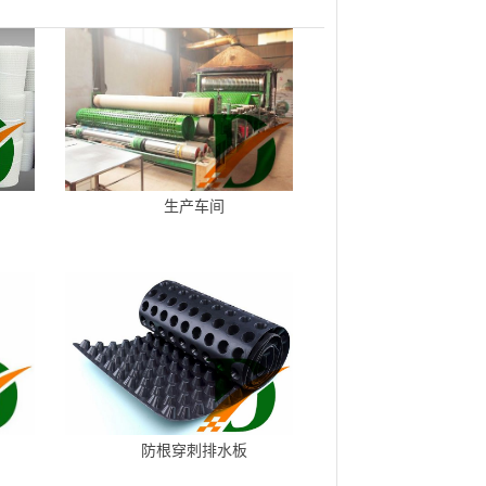
生产车间
防根穿刺排水板