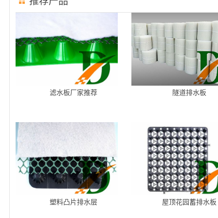
推荐产品
滤水板厂家推荐
隧道排水板
塑料凸片排水层
屋顶花园蓄排水板