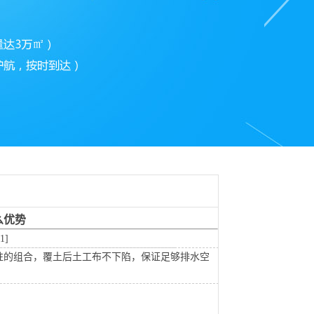
么优势
1]
柱的组合，覆土后土工布不下陷，保证足够排水空