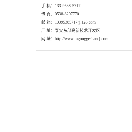
手 机：133-9538-5717
传 真：0538-8207770
邮 箱：13395385717@126.com
厂 址：泰安东部高新技术开发区
网 址：
http://www.tugonggeshancj.com